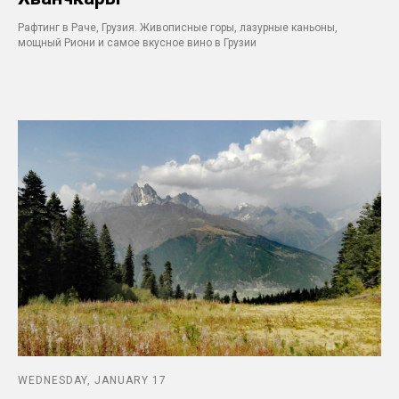
Рафтинг в Раче, Грузия. Живописные горы, лазурные каньоны,
мощный Риони и самое вкусное вино в Грузии
WEDNESDAY, JANUARY 17