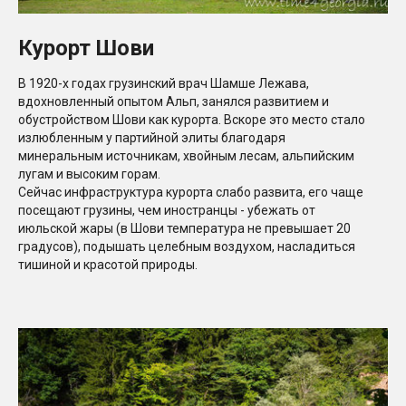
Курорт Шови
В 1920-х годах грузинский врач Шамше Лежава,
вдохновленный опытом Альп, занялся развитием и
обустройством Шови как курорта. Вскоре это место стало
излюбленным у партийной элиты благодаря
минеральным источникам, хвойным лесам, альпийским
лугам и высоким горам.
Сейчас инфраструктура курорта слабо развита, его чаще
посещают грузины, чем иностранцы - убежать от
июльской жары (в Шови температура не превышает 20
градусов), подышать целебным воздухом, насладиться
тишиной и красотой природы.