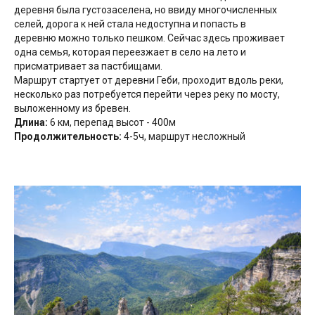
деревня была густозаселена, но ввиду многочисленных
селей, дорога к ней стала недоступна и попасть в
деревню можно только пешком. Сейчас здесь проживает
одна семья, которая переезжает в село на лето и
присматривает за пастбищами.
Маршрут стартует от деревни Геби, проходит вдоль реки,
несколько раз потребуется перейти через реку по мосту,
выложенному из бревен.
Длина:
6 км, перепад высот - 400м
Продолжительность:
4-5ч, маршрут несложный