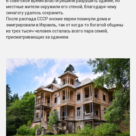
В советское время власти решили разрушить здание, но
местные жители окружили его стеной, благодаря чему
синагогу удалось сохранить.
После распада СССР онские евреи покинули дома и
эмигрировали в Израиль, так от когда-то богатой общины
из трех тысяч человек осталась всего пара семей,
присматривающих за зданием.