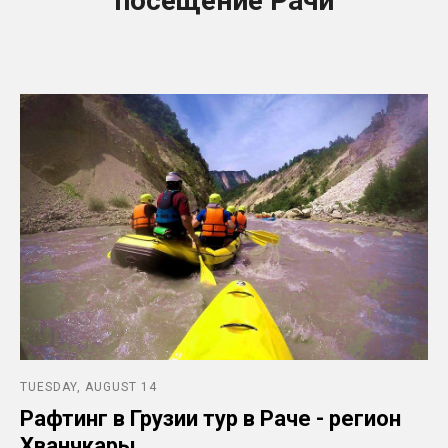
посещение Рачи
TUESDAY, AUGUST 14
Рафтинг в Грузии тур в Раче - регион
Хванчкары