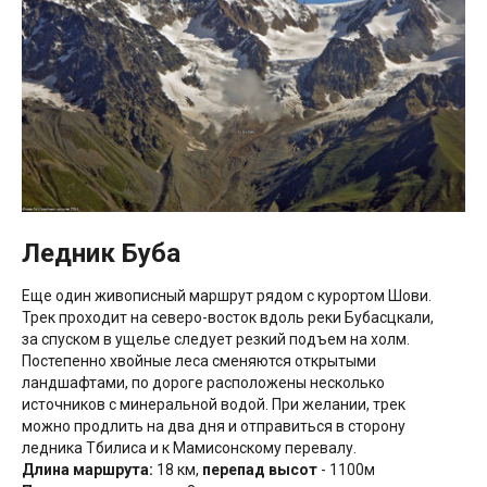
Ледник Буба
Еще один живописный маршрут рядом с курортом Шови.
Трек проходит на северо-восток вдоль реки Бубасцкали,
за спуском в ущелье следует резкий подъем на холм.
Постепенно хвойные леса сменяются открытыми
ландшафтами, по дороге расположены несколько
источников с минеральной водой. При желании, трек
можно продлить на два дня и отправиться в сторону
ледника Тбилиса и к Мамисонскому перевалу.
Длина маршрута:
18 км,
перепад высот
- 1100м