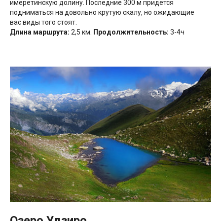
имеретинскую долину. Последние 300 м придется
подниматься на довольно крутую скалу, но ожидающие
вас виды того стоят.
Длина маршрута:
2,5 км.
Продолжительность:
3-4ч
Озеро Удзиро