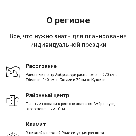
О регионе
Все, что нужно знать для планирования
индивидуальной поездки
Расстояние
Районный центр Амбролаури расположен в 270 км от
Тбилиси, 240 км от Батуми и 70 км от Кутаиси
Районный центр
Главным городом в регионе является Амбролаури,
второстепенным - Они.
Климат
В нижней и верхней Раче ситуация разнится: