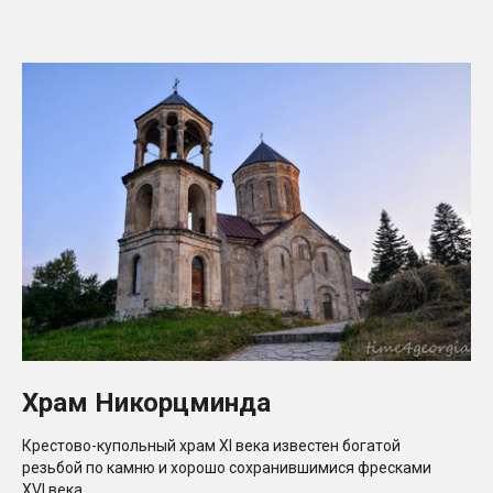
Храм Никорцминда
Крестово-купольный храм XI века известен богатой
резьбой по камню и хорошо сохранившимися фресками
XVI века.