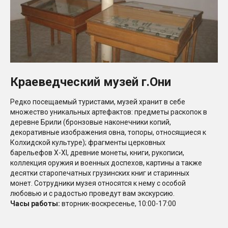
Краеведческий музей г.Они
Редко посещаемый туристами, музей хранит в себе
множество уникальных артефактов: предметы раскопок в
деревне Брили (бронзовые наконечники копий,
декоративные изображения овна, топоры, относящиеся к
Колхидской культуре); фрагменты церковных
барельефов X-XI, древние монеты, книги, рукописи,
коллекция оружия и военных доспехов, картины а также
десятки старопечатных грузинских книг и старинных
монет. Сотрудники музея относятся к нему с особой
любовью и с радостью проведут вам экскурсию.
Часы работы:
вторник-воскресенье, 10:00-17:00