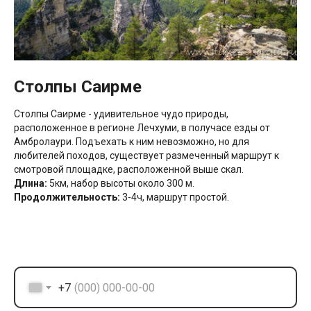
Столпы Саирме
Столпы Саирме - удивительное чудо природы,
расположенное в регионе Лечхуми, в получасе езды от
Амбролаури. Подъехать к ним невозможно, но для
любителей походов, существует размеченный маршрут к
смотровой площадке, расположенной выше скал.
Длина:
5км, набор высоты около 300 м.
Продолжительность:
3-4ч, маршрут простой.
+7