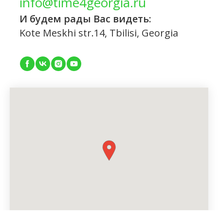
info@time4georgia.ru
И будем рады Вас видеть:
Kote Meskhi str.14, Tbilisi, Georgia