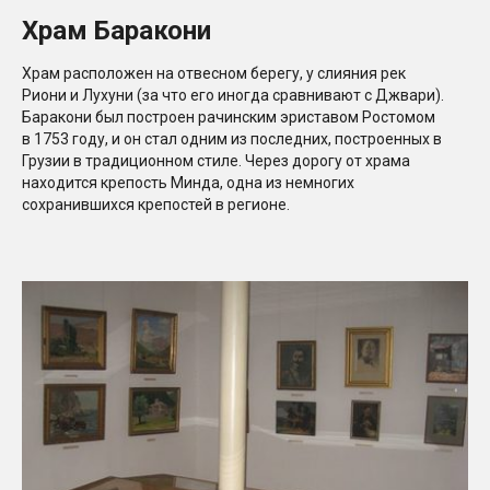
Храм Баракони
Храм расположен на отвесном берегу, у слияния рек
Риони и Лухуни (за что его иногда сравнивают с Джвари).
Баракони был построен рачинским эриставом Ростомом
в 1753 году, и он стал одним из последних, построенных в
Грузии в традиционном стиле. Через дорогу от храма
находится крепость Минда, одна из немногих
сохранившихся крепостей в регионе.