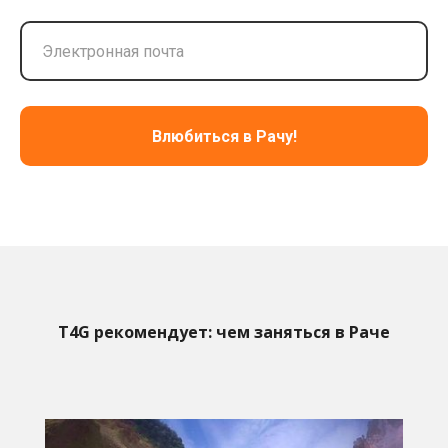
Влюбиться в Рачу!
T
4
G
рекомендует:
чем заняться в Раче