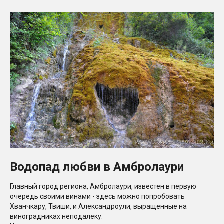
Водопад любви в Амбролаури
Главный город региона, Амбролаури, известен в первую
очередь своими винами - здесь можно попробовать
Хванчкару, Твиши, и Александроули, выращенные на
виноградниках неподалеку.