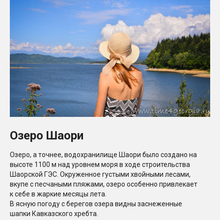
Озеро Шаори
Озеро, а точнее, водохранилище Шаори было создано на
высоте 1100 м над уровнем моря в ходе строительства
Шаорской ГЭС. Окруженное густыми хвойными лесами,
вкупе с песчаными пляжами, озеро особенно привлекает
к себе в жаркие месяцы лета.
В ясную погоду с берегов озера видны заснеженные
шапки Кавказского хребта.